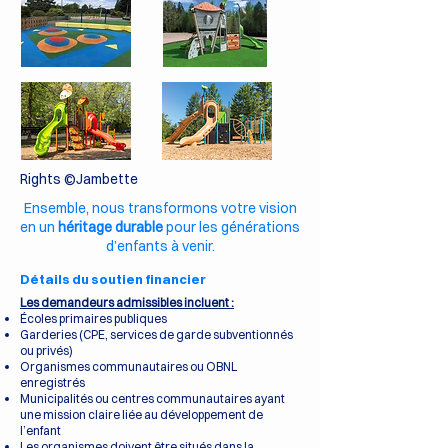
Rights ©Jambette
Ensemble, nous transformons votre vision
en un
héritage durable
pour les générations
d’enfants à venir.
Détails du soutien financier
Les demandeurs admissibles incluent :
Écoles primaires publiques
Garderies (CPE, services de garde subventionnés
ou privés)
Organismes communautaires ou OBNL
enregistrés
Municipalités ou centres communautaires ayant
une mission claire liée au développement de
l’enfant
Les organismes doivent être situés dans la