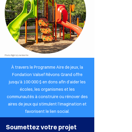
Photo Right ©Jambette
À travers le Programme Aire de jeux, la
Fondation Valsef Rêvons Grand offre
jusqu’à 100 000 $ en dons afin d’aider les
écoles, les organismes et les
communautés à construire ou rénover des
aires de jeux qui stimulent l’imagination et
favorisent le lien social.
Soumettez votre projet