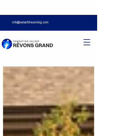
info@valsefdreambig.com