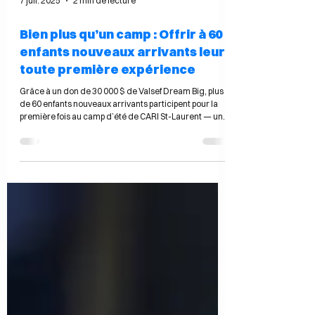
7 juil. 2025
2 min de lecture
Bien plus qu’un camp : Offrir à 60
enfants nouveaux arrivants leur
toute première expérience
Grâce à un don de 30 000 $ de Valsef Dream Big, plus
de 60 enfants nouveaux arrivants participent pour la
première fois au camp d’été de CARI St-Laurent — une
expérience d’amitié, de confiance et d’intégration.